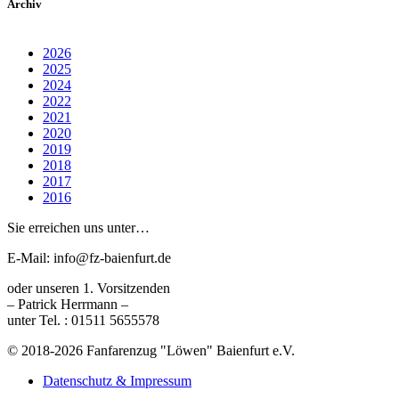
Archiv
2026
2025
2024
2022
2021
2020
2019
2018
2017
2016
Sie erreichen uns unter…
E-Mail: info@fz-baienfurt.de
oder unseren 1. Vorsitzenden
– Patrick Herrmann –
unter Tel. : 01511 5655578
© 2018-2026 Fanfarenzug "Löwen" Baienfurt e.V.
Datenschutz & Impressum