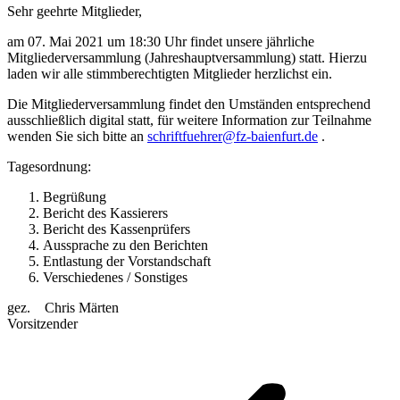
Sehr geehrte Mitglieder,
am 07. Mai 2021 um 18:30 Uhr findet unsere jährliche
Mitgliederversammlung (Jahreshauptversammlung) statt. Hierzu
laden wir alle stimmberechtigten Mitglieder herzlichst ein.
Die Mitgliederversammlung findet den Umständen entsprechend
ausschließlich digital statt, für weitere Information zur Teilnahme
wenden Sie sich bitte an
schriftfuehrer@fz-baienfurt.de
.
Tagesordnung:
Begrüßung
Bericht des Kassierers
Bericht des Kassenprüfers
Aussprache zu den Berichten
Entlastung der Vorstandschaft
Verschiedenes / Sonstiges
gez. Chris Märten
Vorsitzender
Kommentarnavigation