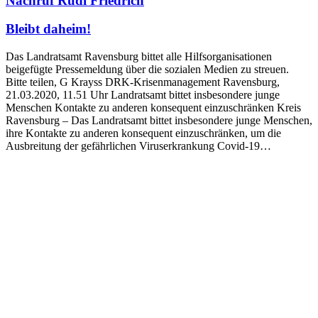
Nachruf Rudi Friedrich
Bleibt daheim!
Das Landratsamt Ravensburg bittet alle Hilfsorganisationen
beigefügte Pressemeldung über die sozialen Medien zu streuen.
Bitte teilen, G Krayss DRK-Krisenmanagement Ravensburg,
21.03.2020, 11.51 Uhr Landratsamt bittet insbesondere junge
Menschen Kontakte zu anderen konsequent einzuschränken Kreis
Ravensburg – Das Landratsamt bittet insbesondere junge Menschen,
ihre Kontakte zu anderen konsequent einzuschränken, um die
Ausbreitung der gefährlichen Viruserkrankung Covid-19…