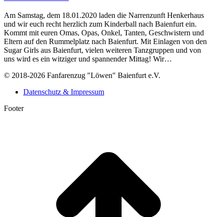
Am Samstag, dem 18.01.2020 laden die Narrenzunft Henkerhaus
und wir euch recht herzlich zum Kinderball nach Baienfurt ein.
Kommt mit euren Omas, Opas, Onkel, Tanten, Geschwistern und
Eltern auf den Rummelplatz nach Baienfurt. Mit Einlagen von den
Sugar Girls aus Baienfurt, vielen weiteren Tanzgruppen und von
uns wird es ein witziger und spannender Mittag! Wir…
© 2018-2026 Fanfarenzug "Löwen" Baienfurt e.V.
Datenschutz & Impressum
Footer
t
T