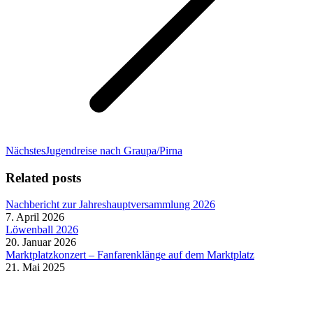
Nächster
Nächstes
Jugendreise nach Graupa/Pirna
Beitrag:
Related posts
Nachbericht zur Jahreshauptversammlung 2026
7. April 2026
Löwenball 2026
20. Januar 2026
Marktplatzkonzert – Fanfarenklänge auf dem Marktplatz
21. Mai 2025