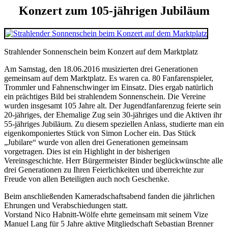
Konzert zum 105-jährigen Jubiläum
Strahlender Sonnenschein beim Konzert auf dem Marktplatz
Am Samstag, den 18.06.2016 musizierten drei Generationen
gemeinsam auf dem Marktplatz. Es waren ca. 80 Fanfarenspieler,
Trommler und Fahnenschwinger im Einsatz. Dies ergab natürlich
ein prächtiges Bild bei strahlendem Sonnenschein. Die Vereine
wurden insgesamt 105 Jahre alt. Der Jugendfanfarenzug feierte sein
20-jähriges, der Ehemalige Zug sein 30-jähriges und die Aktiven ihr
55-jähriges Jubiläum. Zu diesem speziellen Anlass, studierte man ein
eigenkomponiertes Stück von Simon Locher ein. Das Stück
„Jubilare“ wurde von allen drei Generationen gemeinsam
vorgetragen. Dies ist ein Highlight in der bisherigen
Vereinsgeschichte. Herr Bürgermeister Binder beglückwünschte alle
drei Generationen zu Ihren Feierlichkeiten und überreichte zur
Freude von allen Beteiligten auch noch Geschenke.
Beim anschließenden Kameradschaftsabend fanden die jährlichen
Ehrungen und Verabschiedungen statt.
Vorstand Nico Habnitt-Wölfe ehrte gemeinsam mit seinem Vize
Manuel Lang für 5 Jahre aktive Mitgliedschaft Sebastian Brenner