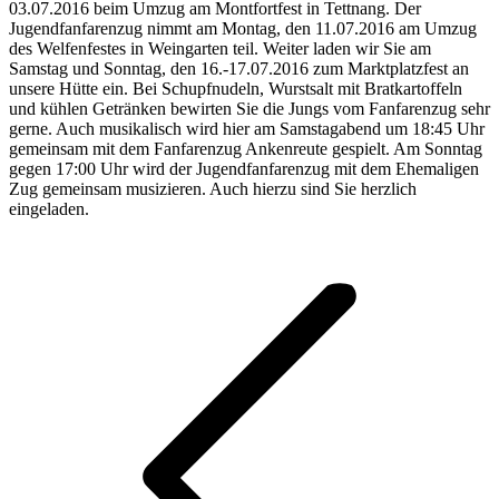
03.07.2016 beim Umzug am Montfortfest in Tettnang. Der
Jugendfanfarenzug nimmt am Montag, den 11.07.2016 am Umzug
des Welfenfestes in Weingarten teil. Weiter laden wir Sie am
Samstag und Sonntag, den 16.-17.07.2016 zum Marktplatzfest an
unsere Hütte ein. Bei Schupfnudeln, Wurstsalt mit Bratkartoffeln
und kühlen Getränken bewirten Sie die Jungs vom Fanfarenzug sehr
gerne. Auch musikalisch wird hier am Samstagabend um 18:45 Uhr
gemeinsam mit dem Fanfarenzug Ankenreute gespielt. Am Sonntag
gegen 17:00 Uhr wird der Jugendfanfarenzug mit dem Ehemaligen
Zug gemeinsam musizieren. Auch hierzu sind Sie herzlich
eingeladen.
Kommentarnavigation