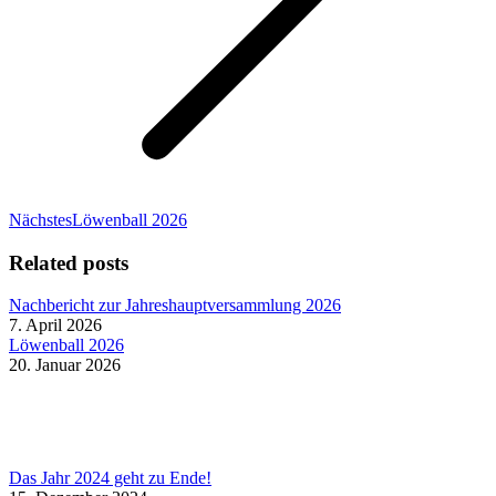
Nächster
Nächstes
Löwenball 2026
Beitrag:
Related posts
Nachbericht zur Jahreshauptversammlung 2026
7. April 2026
Löwenball 2026
20. Januar 2026
Das Jahr 2024 geht zu Ende!