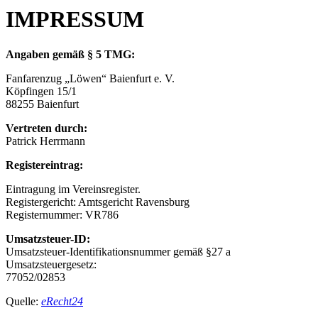
IMPRESSUM
Angaben gemäß § 5 TMG:
Fanfarenzug „Löwen“ Baienfurt e. V.
Köpfingen 15/1
88255 Baienfurt
Vertreten durch:
Patrick Herrmann
Registereintrag:
Eintragung im Vereinsregister.
Registergericht: Amtsgericht Ravensburg
Registernummer: VR786
Umsatzsteuer-ID:
Umsatzsteuer-Identifikationsnummer gemäß §27 a
Umsatzsteuergesetz:
77052/02853
Quelle:
eRecht24