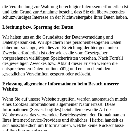
die Verarbeitung zur Wahrung berechtigter Interessen erforderlich ist
und kein Grund zur Annahme besteht, dass Sie ein überwiegendes
schutzwürdiges Interesse an der Nichtweitergabe Ihrer Daten haben.
Löschung bzw. Sperrung der Daten
Wir halten uns an die Grundsätze der Datenvermeidung und
Datensparsamkeit. Wir speichern Ihre personenbezogenen Daten
daher nur so lange, wie dies zur Erreichung der hier genannten
Zwecke erforderlich ist oder wie es die vom Gesetzgeber
vorgesehenen vielfältigen Speicherfristen vorsehen. Nach Fortfall
des jeweiligen Zweckes bzw. Ablauf dieser Fristen werden die
entsprechenden Daten routinemäßig und entsprechend den
gesetzlichen Vorschriften gesperrt oder gelöscht.
Erfassung allgemeiner Informationen beim Besuch unserer
Website
Wenn Sie auf unsere Website zugreifen, werden automatisch mittels
eines Cookies Informationen allgemeiner Natur erfasst. Diese
Informationen (Server-Logfiles) beinhalten etwa die Art des
Webbrowsers, das verwendete Betriebssystem, den Domainnamen
Ihres Internet-Service-Providers und ähnliches. Hierbei handelt es
sich ausschließlich um Informationen, welche keine Rückschlüsse
auf Ihre Person zulassen.