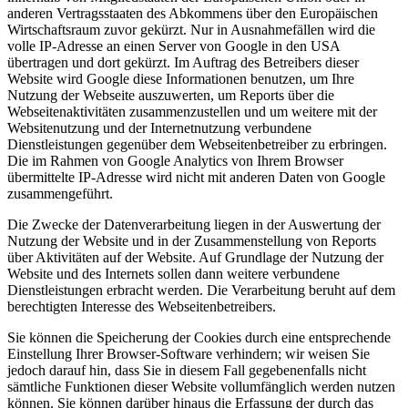
anderen Vertragsstaaten des Abkommens über den Europäischen
Wirtschaftsraum zuvor gekürzt. Nur in Ausnahmefällen wird die
volle IP-Adresse an einen Server von Google in den USA
übertragen und dort gekürzt. Im Auftrag des Betreibers dieser
Website wird Google diese Informationen benutzen, um Ihre
Nutzung der Webseite auszuwerten, um Reports über die
Webseitenaktivitäten zusammenzustellen und um weitere mit der
Websitenutzung und der Internetnutzung verbundene
Dienstleistungen gegenüber dem Webseitenbetreiber zu erbringen.
Die im Rahmen von Google Analytics von Ihrem Browser
übermittelte IP-Adresse wird nicht mit anderen Daten von Google
zusammengeführt.
Die Zwecke der Datenverarbeitung liegen in der Auswertung der
Nutzung der Website und in der Zusammenstellung von Reports
über Aktivitäten auf der Website. Auf Grundlage der Nutzung der
Website und des Internets sollen dann weitere verbundene
Dienstleistungen erbracht werden. Die Verarbeitung beruht auf dem
berechtigten Interesse des Webseitenbetreibers.
Sie können die Speicherung der Cookies durch eine entsprechende
Einstellung Ihrer Browser-Software verhindern; wir weisen Sie
jedoch darauf hin, dass Sie in diesem Fall gegebenenfalls nicht
sämtliche Funktionen dieser Website vollumfänglich werden nutzen
können. Sie können darüber hinaus die Erfassung der durch das