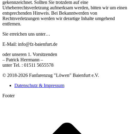
gekennzeichnet. Sollten Sie trotzdem auf eine
Urheberrechtsverletzung aufmerksam werden, bitten wir um einen
entsprechenden Hinweis. Bei Bekanntwerden von
Rechtsverletzungen werden wir derartige Inhalte umgehend
entfernen.
Sie erreichen uns unter…
E-Mail: info@fz-baienfurt.de
oder unseren 1. Vorsitzenden
– Patrick Herrmann –
unter Tel. : 01511 5655578
© 2018-2026 Fanfarenzug "Löwen" Baienfurt e.V.
Datenschutz & Impressum
Footer
t
T