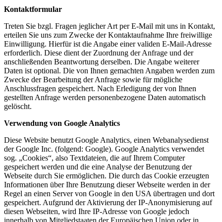
Kontaktformular
Treten Sie bzgl. Fragen jeglicher Art per E-Mail mit uns in Kontakt,
erteilen Sie uns zum Zwecke der Kontaktaufnahme Ihre freiwillige
Einwilligung. Hierfür ist die Angabe einer validen E-Mail-Adresse
erforderlich. Diese dient der Zuordnung der Anfrage und der
anschließenden Beantwortung derselben. Die Angabe weiterer
Daten ist optional. Die von Ihnen gemachten Angaben werden zum
Zwecke der Bearbeitung der Anfrage sowie für mögliche
Anschlussfragen gespeichert. Nach Erledigung der von Ihnen
gestellten Anfrage werden personenbezogene Daten automatisch
gelöscht.
Verwendung von Google Analytics
Diese Website benutzt Google Analytics, einen Webanalysedienst
der Google Inc. (folgend: Google). Google Analytics verwendet
sog. „Cookies“, also Textdateien, die auf Ihrem Computer
gespeichert werden und die eine Analyse der Benutzung der
Webseite durch Sie ermöglichen. Die durch das Cookie erzeugten
Informationen über Ihre Benutzung dieser Webseite werden in der
Regel an einen Server von Google in den USA übertragen und dort
gespeichert. Aufgrund der Aktivierung der IP-Anonymisierung auf
diesen Webseiten, wird Ihre IP-Adresse von Google jedoch
innerhalb von Mitgliedstaaten der Europäischen Union oder in