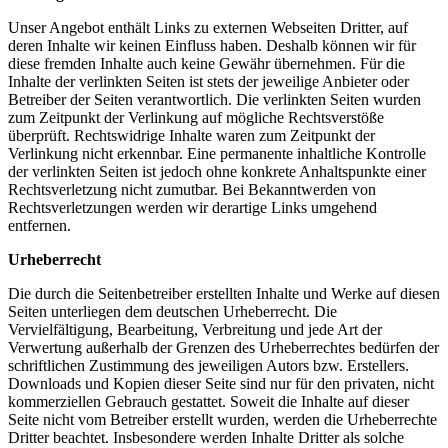
Unser Angebot enthält Links zu externen Webseiten Dritter, auf
deren Inhalte wir keinen Einfluss haben. Deshalb können wir für
diese fremden Inhalte auch keine Gewähr übernehmen. Für die
Inhalte der verlinkten Seiten ist stets der jeweilige Anbieter oder
Betreiber der Seiten verantwortlich. Die verlinkten Seiten wurden
zum Zeitpunkt der Verlinkung auf mögliche Rechtsverstöße
überprüft. Rechtswidrige Inhalte waren zum Zeitpunkt der
Verlinkung nicht erkennbar. Eine permanente inhaltliche Kontrolle
der verlinkten Seiten ist jedoch ohne konkrete Anhaltspunkte einer
Rechtsverletzung nicht zumutbar. Bei Bekanntwerden von
Rechtsverletzungen werden wir derartige Links umgehend
entfernen.
Urheberrecht
Die durch die Seitenbetreiber erstellten Inhalte und Werke auf diesen
Seiten unterliegen dem deutschen Urheberrecht. Die
Vervielfältigung, Bearbeitung, Verbreitung und jede Art der
Verwertung außerhalb der Grenzen des Urheberrechtes bedürfen der
schriftlichen Zustimmung des jeweiligen Autors bzw. Erstellers.
Downloads und Kopien dieser Seite sind nur für den privaten, nicht
kommerziellen Gebrauch gestattet. Soweit die Inhalte auf dieser
Seite nicht vom Betreiber erstellt wurden, werden die Urheberrechte
Dritter beachtet. Insbesondere werden Inhalte Dritter als solche