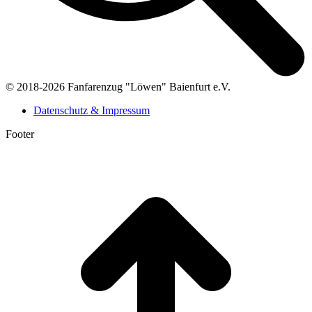
© 2018-2026 Fanfarenzug "Löwen" Baienfurt e.V.
Datenschutz & Impressum
Footer
t
T