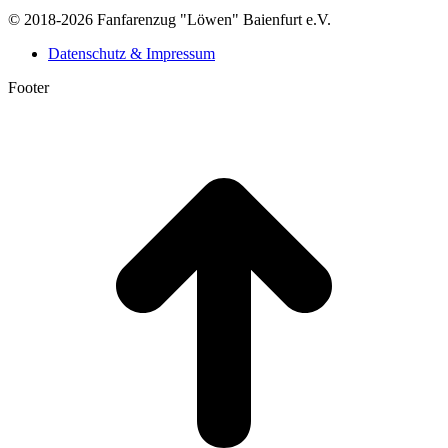
© 2018-2026 Fanfarenzug "Löwen" Baienfurt e.V.
Datenschutz & Impressum
Footer
t
T