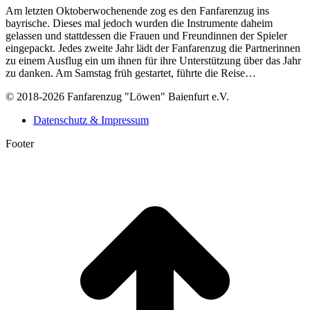
Am letzten Oktoberwochenende zog es den Fanfarenzug ins
bayrische. Dieses mal jedoch wurden die Instrumente daheim
gelassen und stattdessen die Frauen und Freundinnen der Spieler
eingepackt. Jedes zweite Jahr lädt der Fanfarenzug die Partnerinnen
zu einem Ausflug ein um ihnen für ihre Unterstützung über das Jahr
zu danken. Am Samstag früh gestartet, führte die Reise…
© 2018-2026 Fanfarenzug "Löwen" Baienfurt e.V.
Datenschutz & Impressum
Footer
t
T